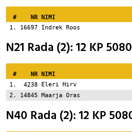
  #    NR 
NIMI                     
 1. 16697 
Indrek Roos              
N21 Rada (2): 12 KP 50
  #    NR 
NIMI                     
 1.  4238 
Eleri Hirv               
 2. 14845 
Maarja Oras              
N40 Rada (2): 12 KP 5