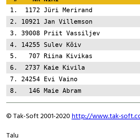
 1.  1172 
Jüri Merirand            
 2. 10921 
Jan Villemson            
 3. 39008 
Priit Vassiljev          
 4. 14255 
Sulev Kõiv               
 5.   707 
Riina Kivikas            
 6.  2737 
Kaie Kivila              
 7. 24254 
Evi Vaino                
 8.   146 
Maie Abram               
© Tak-Soft 2001-2020
http://www.tak-soft.
Talu