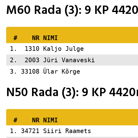
M60 Rada (3): 9 KP 44
  #    NR 
NIMI                     
 1.  1310 
Kaljo Julge              
 2.  2003 
Jüri Vanaveski           
 3. 33108 
Ülar Kõrge               
N50 Rada (3): 9 KP 44
  #    NR 
NIMI                     
 1. 34721 
Siiri Raamets            