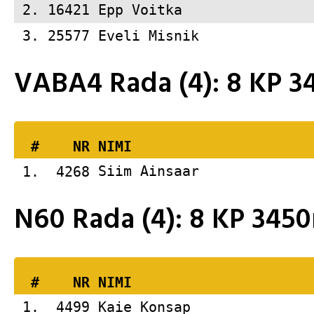
 2. 16421 
Epp Voitka               
 3. 25577 
Eveli Misnik             
VABA4 Rada (4): 8 KP 
  #    NR 
NIMI                     
 1.  4268 
Siim Ainsaar             
N60 Rada (4): 8 KP 34
  #    NR 
NIMI                     
 1.  4499 
Kaie Konsap              