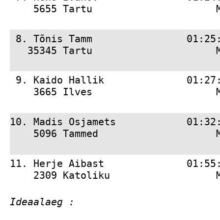
    5655 Tartu                     
 8. 
Tõnis Tamm                01:25
   35345 Tartu                     
 9. 
Kaido Hallik              01:27
    3665 Ilves                     
10. 
Madis Osjamets            01:32
    5096 Tammed                    
11. 
Herje Aibast              01:55
    2309 Katoliku                  