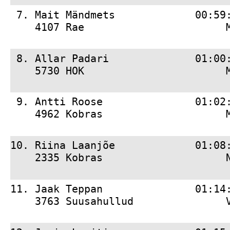
 7. 
Mait Mändmets             00:59
    4107 Rae                       
 8. 
Allar Padari              01:00
    5730 HOK                       
 9. 
Antti Roose               01:02
    4962 Kobras                    
10. 
Riina Laanjõe             01:08
    2335 Kobras                    
11. 
Jaak Teppan               01:14
    3763 Suusahullud               