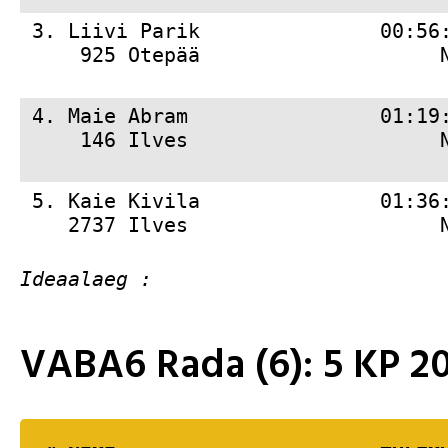
 3. 
Liivi Parik               00:56
     925 Otepää                    
 4. 
Maie Abram                01:19
     146 Ilves                     
 5. 
Kaie Kivila               01:36
    2737 Ilves                     
VABA6 Rada (6): 5 KP 